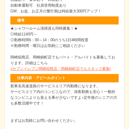
自動車通勤可 社員登用制度あり
GW、お盆、お正月の繁忙期は時給最大300円アップ！
備考
★シャワールーム清掃員も同時募集！★
◎時給1140円～
◎勤務時間6：00～14：00のうち1日4時間程度
※勤務時間・曜日はお気軽にご相談ください
岡崎稲熊店、岡崎錦町店でもパート・アルバイトを募集してお
ります。詳細はこちら
»セブンイレブン岡崎稲熊店・岡崎錦町店でもスタッフ募集!
仕事内容・アピールポイント
新東名高速道路のサービスエリア内勤務になります。
サービスエリア内のコンビニなので、深夜勤務も安心！一般的
なコンビニよりも覚える事が少ないですよ♪定年後のシニアの方
も多数活躍中です！
まずはお気軽にお問い合わせください。