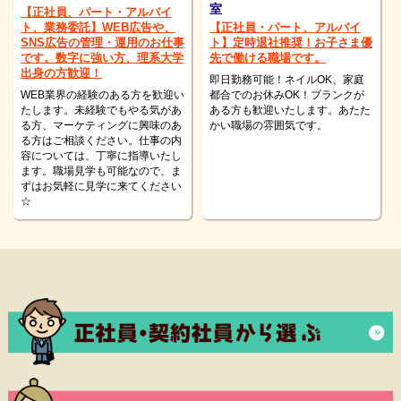
室
【正社員、パート・アルバイ
ト、業務委託】WEB広告や、
【正社員・パート、アルバイ
SNS広告の管理・運用のお仕事
ト】定時退社推奨！お子さま優
です。数字に強い方、理系大学
先で働ける職場です。
出身の方歓迎！
即日勤務可能！ネイルOK、家庭
WEB業界の経験のある方を歓迎い
都合でのお休みOK！ブランクが
たします。未経験でもやる気があ
ある方も歓迎いたします。あたた
る方、マーケティングに興味のあ
かい職場の雰囲気です。
る方はご相談ください。仕事の内
容については、丁寧に指導いたし
ます。職場見学も可能なので、ま
ずはお気軽に見学に来てください
☆