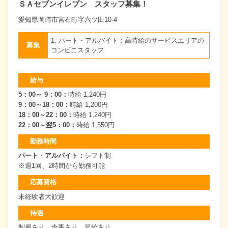
ＳＡセブンイレブン スタッフ募集！
愛知県岡崎市宮石町字六ツ田10-4
1. パート・アルバイト：高時給のサービスエリアの
募集
コンビニスタッフ
給与
5：00～ 9：00：
時給 1,240円
9：00～18：00：
時給 1,200円
18：00～22：00：
時給 1,240円
22：00～翌5：00：
時給 1,550円
勤務時間
パート・アルバイト：
シフト制
※週1回、2時間から勤務可能
応募資格
未経験者大歓迎
待遇
制服あり 食事あり 昇給あり