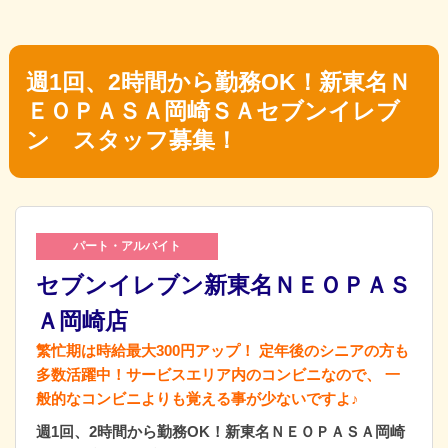
週1回、2時間から勤務OK！新東名Ｎ
ＥＯＰＡＳＡ岡崎ＳＡセブンイレブ
ン スタッフ募集！
パート・アルバイト
セブンイレブン新東名ＮＥＯＰＡＳ
Ａ岡崎店
繁忙期は時給最大300円アップ！ 定年後のシニアの方も
多数活躍中！サービスエリア内のコンビニなので、 一
般的なコンビニよりも覚える事が少ないですよ♪
週1回、2時間から勤務OK！新東名ＮＥＯＰＡＳＡ岡崎