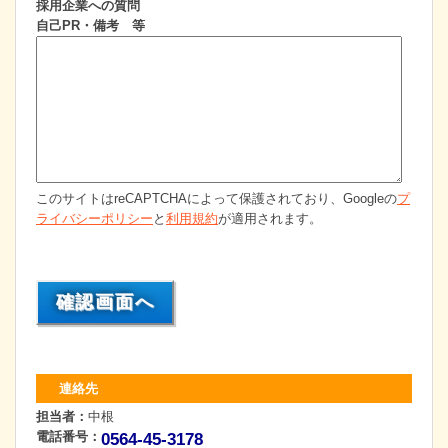
採用企業への質問
自己PR・備考 等
このサイトはreCAPTCHAによって保護されており、Googleの
プ
ライバシーポリシー
と
利用規約
が適用されます。
連絡先
担当者：
中根
電話番号：
0564-45-3178