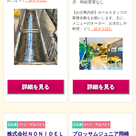
おこなって
…続きを読む
月 時給変更なし
【お仕事内容】ホールスタッフの
業務全般をお願いします。主に、
メニューのオーダー、お水出しや
料理・ドリ
…続きを読む
詳細を見る
詳細を見る
正社員
パート・アルバイト
正社員
パート・アルバイト
株式会社ＮＯＮＩＤＥＬ
ブロッサムジュニア岡崎