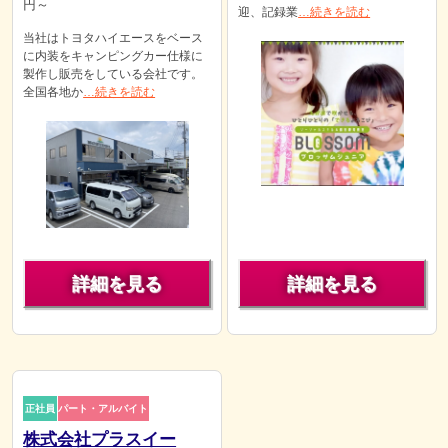
円～
迎、記録業
…続きを読む
当社はトヨタハイエースをベース
に内装をキャンピングカー仕様に
製作し販売をしている会社です。
全国各地か
…続きを読む
詳細を見る
詳細を見る
正社員
パート・アルバイト
株式会社プラスイー