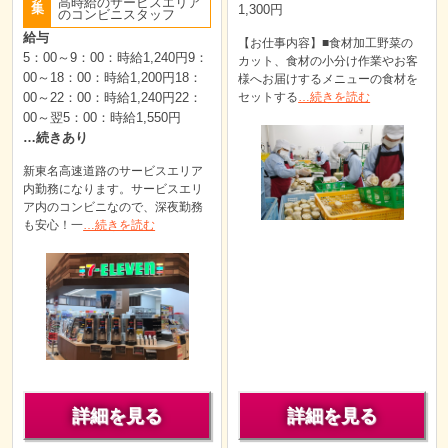
高時給のサービスエリア
集
1,300円
のコンビニスタッフ
給与
【お仕事内容】■食材加工野菜の
5：00～9：00：時給1,240円9：
カット、食材の小分け作業やお客
00～18：00：時給1,200円18：
様へお届けするメニューの食材を
00～22：00：時給1,240円22：
セットする
…続きを読む
00～翌5：00：時給1,550円
…続きあり
新東名高速道路のサービスエリア
内勤務になります。サービスエリ
ア内のコンビニなので、深夜勤務
も安心！一
…続きを読む
詳細を見る
詳細を見る