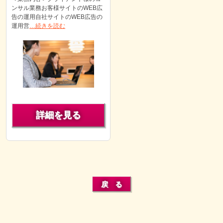
ンサル業務お客様サイトのWEB広
告の運用自社サイトのWEB広告の
運用営
…続きを読む
詳細を見る
戻 る