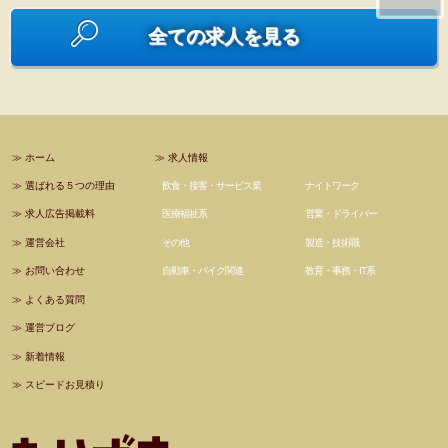
全ての求人を見る
≫
ホーム
≫
求人情報
≫
選ばれる５つの理由
飲食・接客・サービス業
ナイトワーク
≫
求人広告掲載料
医療福祉系
営業・ドライバー
≫
運営会社
その他
製造・技術職
≫
お問い合わせ
自動車・バイク関連
教育・事務・IT系
≫
よくある質問
≫
運営ブログ
≫
新着情報
≫
スピードお見積り