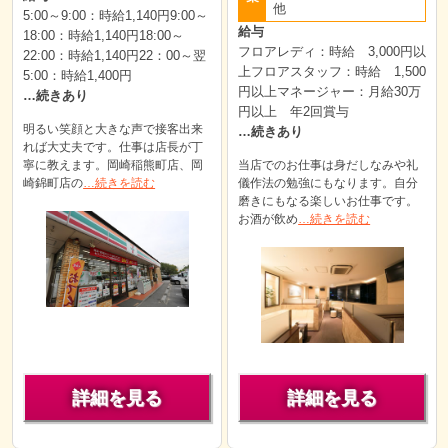
他
5:00～9:00：時給1,140円9:00～
給与
18:00：時給1,140円18:00～
フロアレディ：時給 3,000円以
22:00：時給1,140円22：00～翌
上フロアスタッフ：時給 1,500
5:00：時給1,400円
円以上マネージャー：月給30万
…続きあり
円以上 年2回賞与
明るい笑顔と大きな声で接客出来
…続きあり
れば大丈夫です。仕事は店長が丁
寧に教えます。岡崎稲熊町店、岡
当店でのお仕事は身だしなみや礼
崎錦町店の
…続きを読む
儀作法の勉強にもなります。自分
磨きにもなる楽しいお仕事です。
お酒が飲め
…続きを読む
詳細を見る
詳細を見る