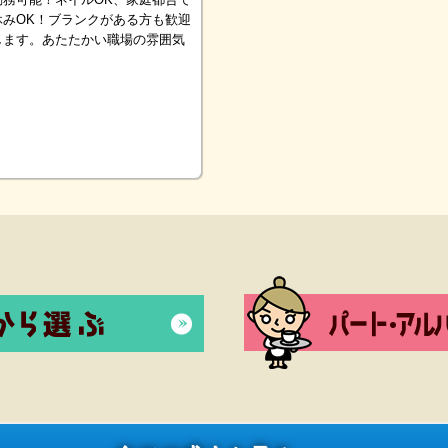
休みOK！ブランクがある方も歓迎
します。あたたかい職場の雰囲気
。