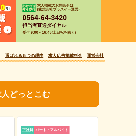
求人掲載のお問合せは
(株式会社プラスイー運営)
0564-64-3420
担当者直通ダイヤル
受付 9:00～16:45(土日祝を除く)
選ばれる５つの理由
求人広告掲載料金
運営会社
求人どっとこむ
正社員
パート・アルバイト