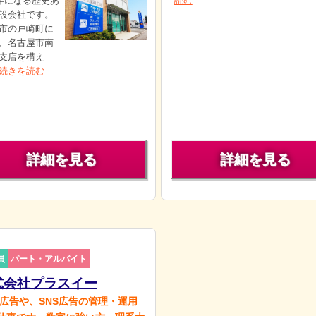
0年になる歴史あ
読む
設会社です。
市の戸崎町に
、名古屋市南
支店を構え
続きを読む
詳細を見る
詳細を見る
員
パート・アルバイト
式会社プラスイー
B広告や、SNS広告の管理・運用