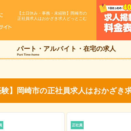
【土日休み・事務・未経験】岡崎市の
正社員求人はおかざき求人どっとこむ
パート・アルバイト・
在宅の求人
Part Time-home
経験】岡崎市の正社員求人はおかざき
員
正社員