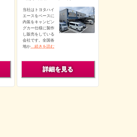
当社はトヨタハイ
エースをベースに
内装をキャンピン
グカー仕様に製作
し販売をしている
会社です。全国各
地か
…続きを読む
詳細を見る