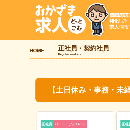
正社員・契約社員
HOME
Regular workers
【土日休み・事務・未
正社員
パート・アルバイト
正社