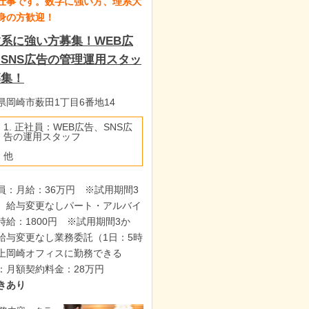
仕事です。数字に強い方、理系大
身の方歓迎！
系に強い方募集！WEB広
SNS広告の管理運用スタッ
募集！
県岡崎市薮田1丁目6番地14
1. 正社員：WEB広告、SNS広
告の運用スタッフ
他
員：月給：36万円 ※試用期間3
 給与変更なしパート・アルバイ
時給：1800円 ※試用期間3か
給与変更なし業務委託（1日：5時
上岡崎オフィスに勤務できる
：月額契約料金：28万円
きあり