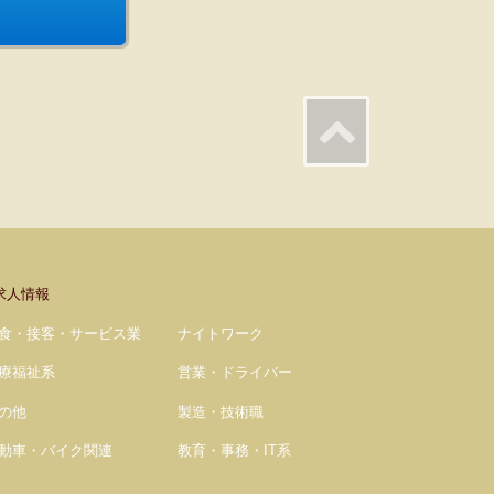
求人情報
食・接客・サービス業
ナイトワーク
療福祉系
営業・ドライバー
の他
製造・技術職
動車・バイク関連
教育・事務・IT系