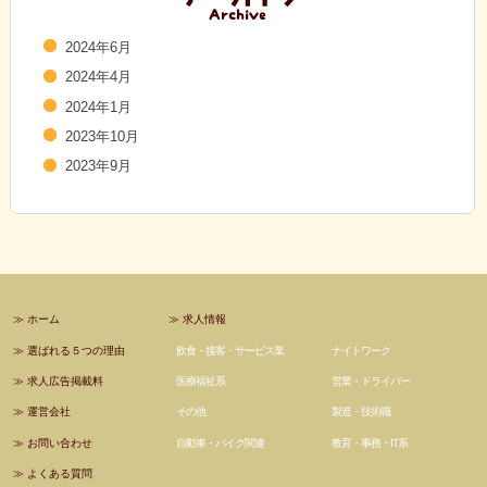
2024年6月
2024年4月
2024年1月
2023年10月
2023年9月
≫
ホーム
≫
求人情報
≫
選ばれる５つの理由
飲食・接客・サービス業
ナイトワーク
≫
求人広告掲載料
医療福祉系
営業・ドライバー
≫
運営会社
その他
製造・技術職
≫
お問い合わせ
自動車・バイク関連
教育・事務・IT系
≫
よくある質問