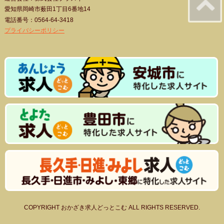
愛知県岡崎市薮田1丁目6番地14
電話番号：0564-64-3418
プライバシーポリシー
COPYRIGHT おかざき求人どっとこむ ALL RIGHTS RESERVED.