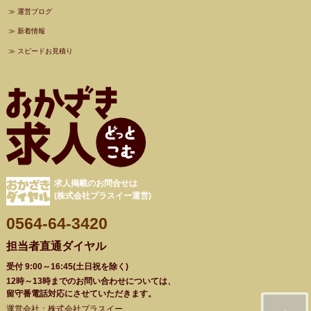
≫
運営ブログ
≫
新着情報
≫
スピードお見積り
求人掲載のお問合せは
(株式会社プラスイー運営)
0564-64-3420
担当者直通ダイヤル
受付 9:00～16:45(土日祝を除く)
12時～13時までのお問い合わせについては、
留守番電話対応にさせていただきます。
運営会社：株式会社プラスイー