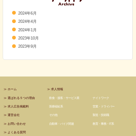
2024年6月
2024年4月
2024年1月
2023年10月
2023年9月
≫
ホーム
≫
求人情報
≫
選ばれる５つの理由
飲食・接客・サービス業
ナイトワーク
≫
求人広告掲載料
医療福祉系
営業・ドライバー
≫
運営会社
その他
製造・技術職
≫
お問い合わせ
自動車・バイク関連
教育・事務・IT系
≫
よくある質問