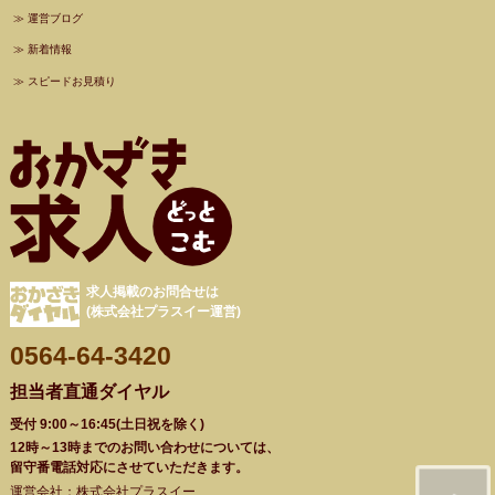
≫
運営ブログ
≫
新着情報
≫
スピードお見積り
求人掲載のお問合せは
(株式会社プラスイー運営)
0564-64-3420
担当者直通ダイヤル
受付 9:00～16:45(土日祝を除く)
12時～13時までのお問い合わせについては、
留守番電話対応にさせていただきます。
運営会社：株式会社プラスイー