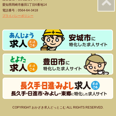
愛知県岡崎市薮田1丁目6番地14
電話番号：0564-64-3418
プライバシーポリシー
COPYRIGHT おかざき求人どっとこむ ALL RIGHTS RESERVED.