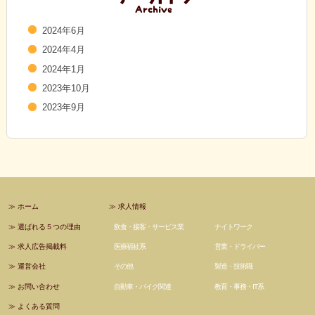
2024年6月
2024年4月
2024年1月
2023年10月
2023年9月
≫
ホーム
≫
求人情報
≫
選ばれる５つの理由
飲食・接客・サービス業
ナイトワーク
≫
求人広告掲載料
医療福祉系
営業・ドライバー
≫
運営会社
その他
製造・技術職
≫
お問い合わせ
自動車・バイク関連
教育・事務・IT系
≫
よくある質問