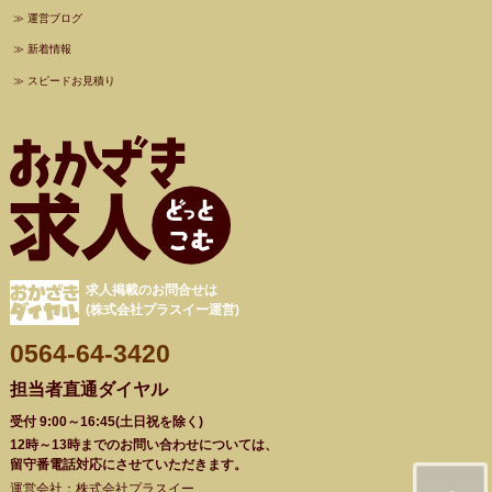
≫
運営ブログ
≫
新着情報
≫
スピードお見積り
求人掲載のお問合せは
(株式会社プラスイー運営)
0564-64-3420
担当者直通ダイヤル
受付 9:00～16:45(土日祝を除く)
12時～13時までのお問い合わせについては、
留守番電話対応にさせていただきます。
運営会社：株式会社プラスイー