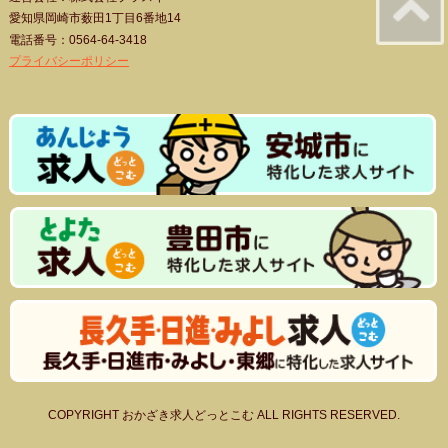
愛知県岡崎市薮田1丁目6番地14
電話番号：0564-64-3418
プライバシーポリシー
COPYRIGHT おかざき求人どっとこむ ALL RIGHTS RESERVED.