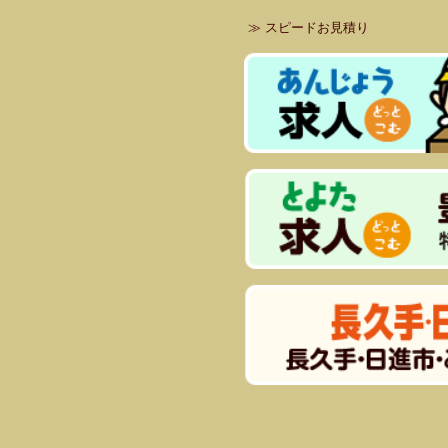
≫
スピードお見積り