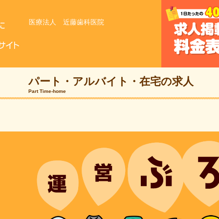
医療法人 近藤歯科医院
パート・アルバイト・
在宅の求人
Part Time-home