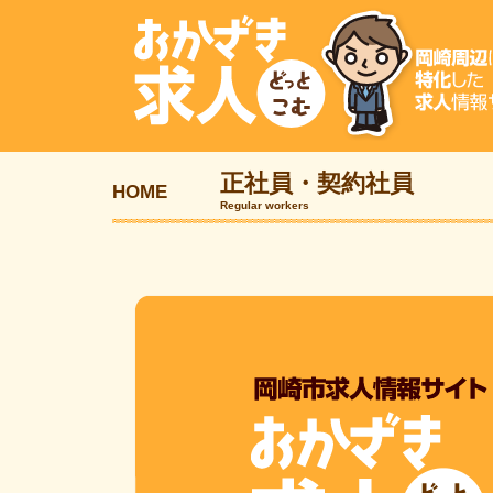
正社員・契約社員
HOME
Regular workers