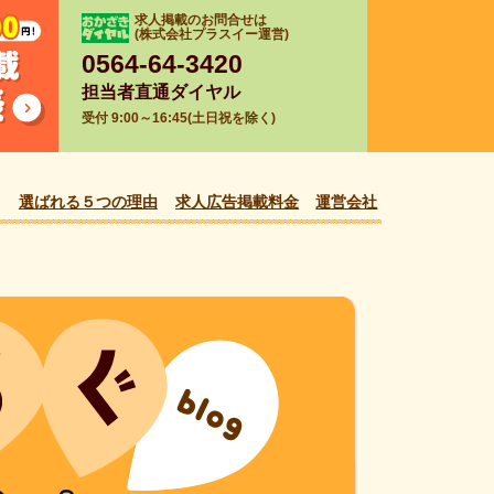
求人掲載のお問合せは
(株式会社プラスイー運営)
0564-64-3420
担当者直通ダイヤル
受付 9:00～16:45(土日祝を除く)
選ばれる５つの理由
求人広告掲載料金
運営会社