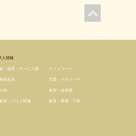
求人情報
食・接客・サービス業
ナイトワーク
療福祉系
営業・ドライバー
の他
製造・技術職
動車・バイク関連
教育・事務・IT系