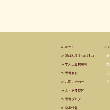
≫
ホーム
≫
≫
選ばれる５つの理由
飲
≫
求人広告掲載料
医
≫
運営会社
そ
≫
お問い合わせ
自
≫
よくある質問
≫
運営ブログ
≫
新着情報