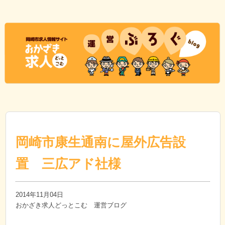
岡崎市康生通南に屋外広告設
置 三広アド社様
2014年11月04日
おかざき求人どっとこむ 運営ブログ