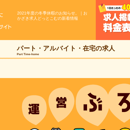
2021年度の冬季休暇のお知らせ。｜お
かざき求人どっとこむの新着情報
パート・アルバイト・
在宅の求人
Part Time-home