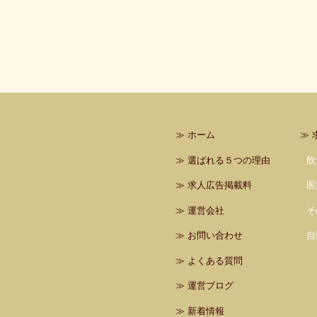
≫
ホーム
≫
≫
選ばれる５つの理由
飲
≫
求人広告掲載料
医
≫
運営会社
そ
≫
お問い合わせ
自
≫
よくある質問
≫
運営ブログ
≫
新着情報