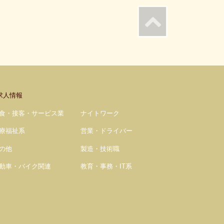
求人情報
食・接客・サービス業
ナイトワーク
療福祉系
営業・ドライバー
の他
製造・技術職
動車・バイク関連
教育・事務・IT系