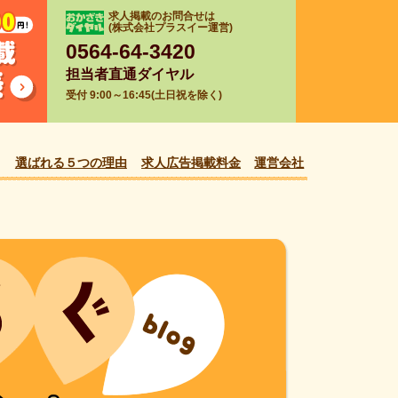
求人掲載のお問合せは
(株式会社プラスイー運営)
0564-64-3420
担当者直通ダイヤル
受付 9:00～16:45(土日祝を除く)
選ばれる５つの理由
求人広告掲載料金
運営会社