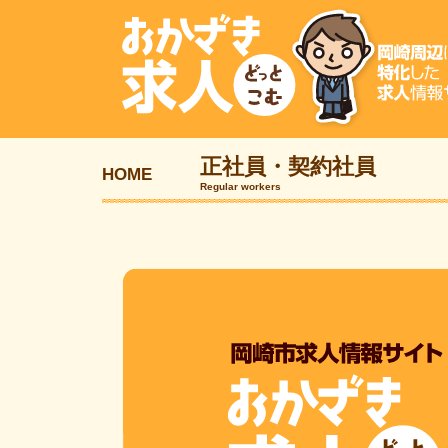
正社員・契約社員
HOME
Regular workers