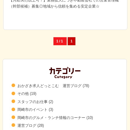
【月給50万以上可！】業務拡大につき不動産会社での営業管理職
（幹部候補）募集◎地域から信頼を集める安定企業☆
1 / 1
1
おかざき求人どっとこむ 運営ブログ
(78)
その他
(19)
スタッフのお仕事
(2)
岡崎市のイベント
(3)
岡崎市のグルメ・ランチ情報のコーナー
(10)
運営ブログ
(28)