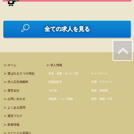
全ての求人を見る
≫
ホーム
≫
求人情報
≫
選ばれる５つの理由
飲食・接客・サービス業
ナイトワーク
≫
求人広告掲載料
医療福祉系
営業・ドライバー
≫
運営会社
その他
製造・技術職
≫
お問い合わせ
自動車・バイク関連
教育・事務・IT系
≫
よくある質問
≫
運営ブログ
≫
新着情報
≫
スピードお見積り