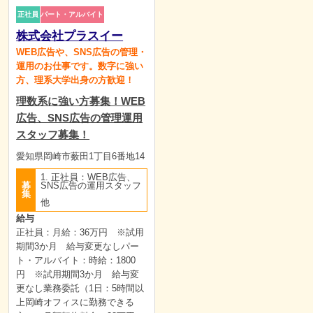
正社員
パート・アルバイト
株式会社プラスイー
WEB広告や、SNS広告の管理・
運用のお仕事です。数字に強い
方、理系大学出身の方歓迎！
理数系に強い方募集！WEB
広告、SNS広告の管理運用
スタッフ募集！
愛知県岡崎市薮田1丁目6番地14
1. 正社員：WEB広告、
募
SNS広告の運用スタッフ
集
他
給与
正社員：月給：36万円 ※試用
期間3か月 給与変更なしパー
ト・アルバイト：時給：1800
円 ※試用期間3か月 給与変
更なし業務委託（1日：5時間以
上岡崎オフィスに勤務できる