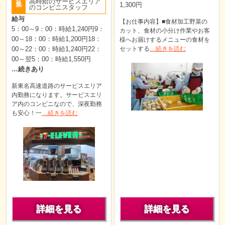
高時給のサービスエリア
集
1,300円
のコンビニスタッフ
給与
【お仕事内容】■食材加工野菜の
5：00～9：00：時給1,240円9：
カット、食材の小分け作業やお客
00～18：00：時給1,200円18：
様へお届けするメニューの食材を
00～22：00：時給1,240円22：
セットする
…続きを読む
00～翌5：00：時給1,550円
…続きあり
新東名高速道路のサービスエリア
内勤務になります。サービスエリ
ア内のコンビニなので、深夜勤務
も安心！一
…続きを読む
詳細を見る
詳細を見る