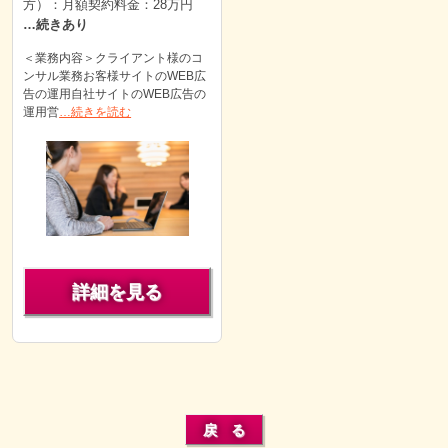
方）：月額契約料金：28万円
…続きあり
＜業務内容＞クライアント様のコ
ンサル業務お客様サイトのWEB広
告の運用自社サイトのWEB広告の
運用営
…続きを読む
詳細を見る
戻 る