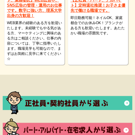
ト、業務委託】WEB広告や、
【正社員・パート、アルバイ
SNS広告の管理・運用のお仕事
ト】定時退社推奨！お子さま優
です。数字に強い方、理系大学
先で働ける職場です。
出身の方歓迎！
即日勤務可能！ネイルOK、家庭
WEB業界の経験のある方を歓迎い
都合でのお休みOK！ブランクが
たします。未経験でもやる気があ
ある方も歓迎いたします。あたた
る方、マーケティングに興味のあ
かい職場の雰囲気です。
る方はご相談ください。仕事の内
容については、丁寧に指導いたし
ます。職場見学も可能なので、ま
ずはお気軽に見学に来てください
☆