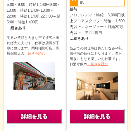
他
5:00～9:00：時給1,140円9:00～
給与
18:00：時給1,140円18:00～
フロアレディ：時給 3,000円以
22:00：時給1,140円22：00～翌
上フロアスタッフ：時給 1,500
5:00：時給1,400円
円以上マネージャー：月給30万
…続きあり
円以上 年2回賞与
明るい笑顔と大きな声で接客出来
…続きあり
れば大丈夫です。仕事は店長が丁
寧に教えます。岡崎稲熊町店、岡
当店でのお仕事は身だしなみや礼
崎錦町店の
…続きを読む
儀作法の勉強にもなります。自分
磨きにもなる楽しいお仕事です。
お酒が飲め
…続きを読む
詳細を見る
詳細を見る